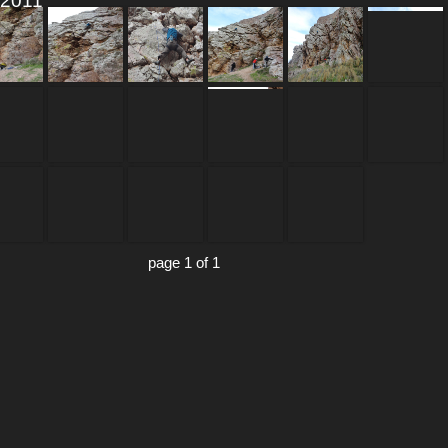
2011
page 1 of 1